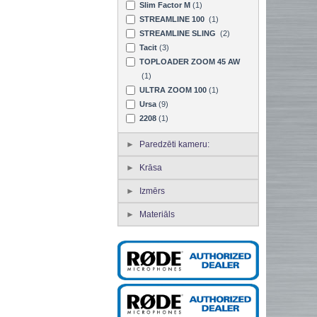
Slim Factor M
(1)
STREAMLINE 100
(1)
STREAMLINE SLING
(2)
Tacit
(3)
TOPLOADER ZOOM 45 AW
(1)
ULTRA ZOOM 100
(1)
Ursa
(9)
2208
(1)
Paredzēti kameru:
Krāsa
Izmērs
Materiāls