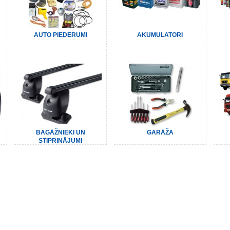
AUTO PIEDERUMI
AKUMULATORI
BAGĀŽNIEKI UN
GARĀŽA
STIPRINĀJUMI