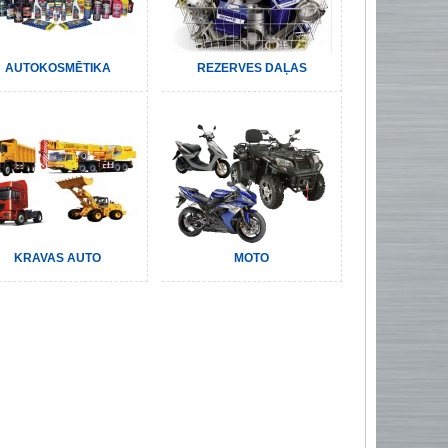
AUTOKOSMĒTIKA
REZERVES DAĻAS
KRAVAS AUTO
MOTO