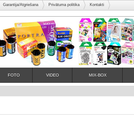
Garantija/Atgriešana
Privātuma politika
Kontakti
FOTO
VIDEO
MIX-BOX