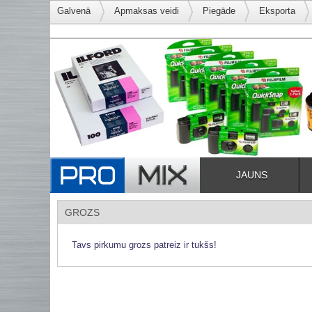
Galvenā
Apmaksas veidi
Piegāde
Eksporta
JAUNS
GROZS
Tavs pirkumu grozs patreiz ir tukšs!