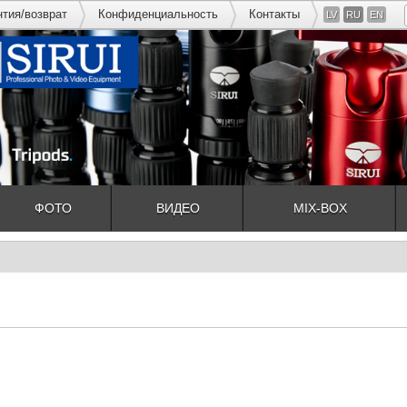
нтия/возврат
Конфиденциальность
Контакты
LV
RU
EN
ФОТО
ВИДЕО
MIX-BOX