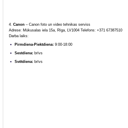
4.
Canon
–
Canon foto un video tehnikas serviss
Adrese:
Mūkusalas iela 15a, Rīga,
LV1004
Telefons: +371 67387510
Darba laiks:
Pirmdiena-Piektdiena:
9:00-18:00
Sestdiena:
brīvs
Svētdiena:
brīvs