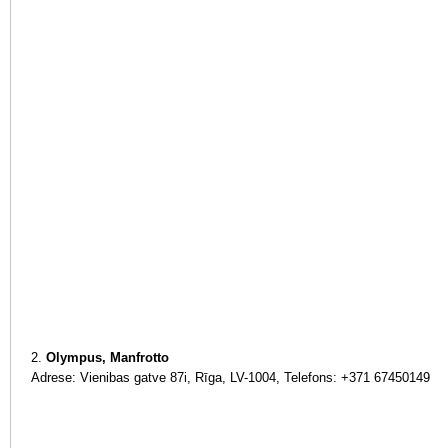
2.
Olympus, Manfrotto
Adrese: Vienibas gatve 87i, Rīga, LV-1004, Telefons: +371 67450149