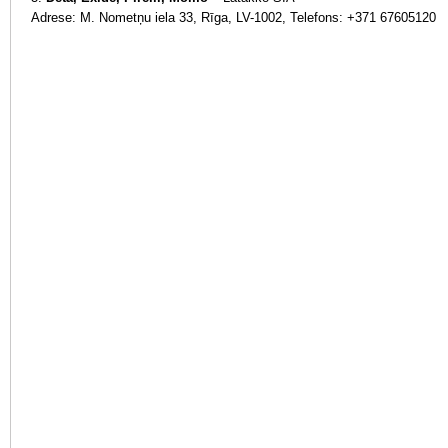
Adrese: M. Nometņu iela 33, Rīga, LV-1002, Telefons
:
+371 67605120