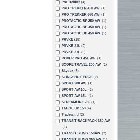
Pro Trekker
(4)
PRO TREKKER 450 AW
(1)
PRO TREKKER 650 AW
(1)
PROTACTIC BP 250 AW
(1)
PROTACTIC BP 350 AW
(1)
PROTACTIC BP 450 AW
(1)
PRVKE
(18)
PRVKE-21L
(9)
PRVKE-31L
(9)
ROVER PRO 45L AW
(1)
SCOPE TRAVEL 200 AW
(1)
Skydex
(5)
SLINGSHOT EDGE
(2)
SPORT 200 AW
(1)
SPORT AW 10L
(1)
SPORT AW 15L
(1)
STREAMLINE 250
(1)
TAHOE BP 150
(4)
Tradewind
(2)
TRANSIT BACKPACK 350 AW
(1)
TRANSIT SLING 150AW
(2)
TRANSIT SLING 250 AW
(1)