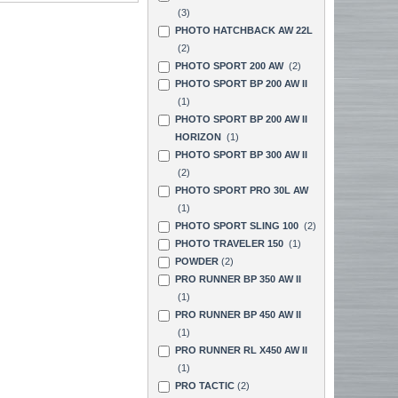
(3)
PHOTO HATCHBACK AW 22L
(2)
PHOTO SPORT 200 AW
(2)
PHOTO SPORT BP 200 AW II
(1)
PHOTO SPORT BP 200 AW II
HORIZON
(1)
PHOTO SPORT BP 300 AW II
(2)
PHOTO SPORT PRO 30L AW
(1)
PHOTO SPORT SLING 100
(2)
PHOTO TRAVELER 150
(1)
POWDER
(2)
PRO RUNNER BP 350 AW II
(1)
PRO RUNNER BP 450 AW II
(1)
PRO RUNNER RL X450 AW II
(1)
PRO TACTIC
(2)