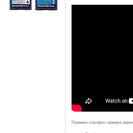
Помимо «селфи» камера имеет 