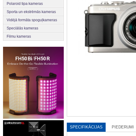
Polaroid tipa kameras
Sporta un ekstrēmās kameras
Vidējā formāta spoguļkameras
Speciālās kameras
Filmu kameras
SPECIFIKĀCIJAS
PIEDERUMI