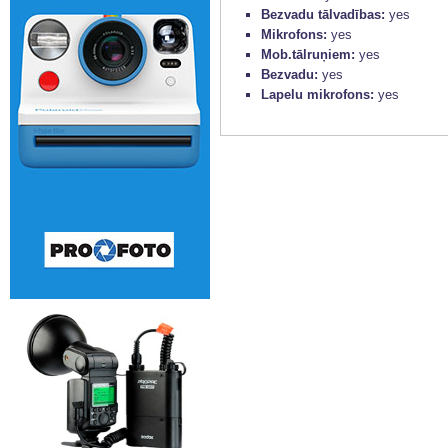
Bezvadu tālvadības:
yes
Mikrofons:
yes
Mob.tālruņiem:
yes
Bezvadu:
yes
Lapelu mikrofons:
yes