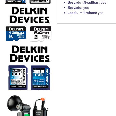
Bezvadu tālvadības:
yes
Bezvadu:
yes
Lapelu mikrofons:
yes