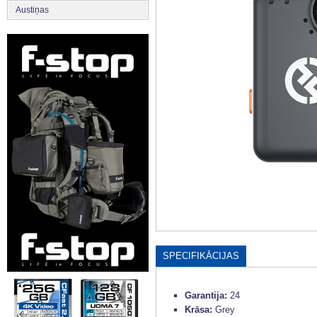
Austiņas
SPECIFIKĀCIJAS
Garantija:
24
Krāsa:
Grey