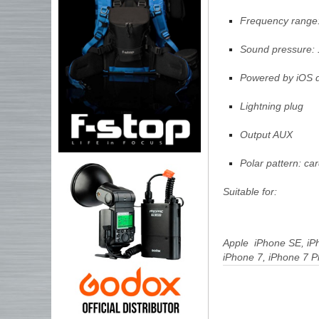
Frequency range
Sound pressure: 
Powered by iOS 
Lightning plug
Output AUX
Polar pattern: car
Suitable for:
Apple iPhone SE, iPh
iPhone 7, iPhone 7 P