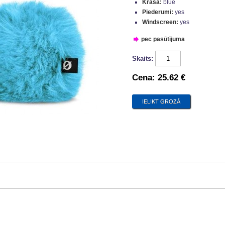
Krāsa:
blue
Piederumi:
yes
Windscreen:
yes
pec pasūtījuma
Skaits:
Cena:
25.62 €