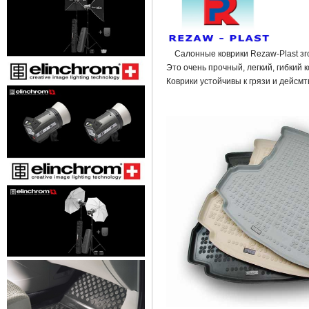
Салонные коврики Rezaw-Plast зго
Это очень прочный, легкий, гибкий 
Коврики устойчивы к грязи и дейсм