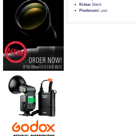
Krāsa:
black
Piederumi:
yes