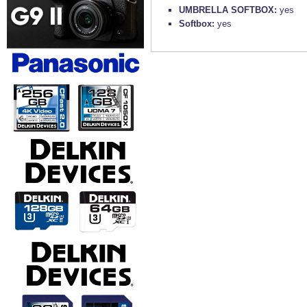
UMBRELLA SOFTBOX:
yes
Softbox:
yes