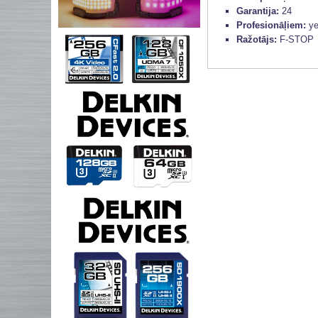
Garantija:
24
Profesionāļiem:
y
Ražotājs:
F-STOP