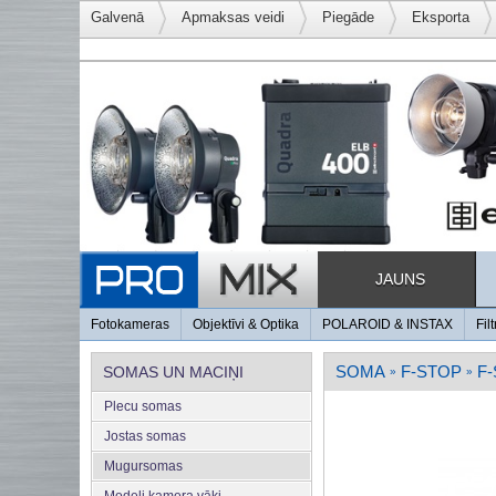
Galvenā
Apmaksas veidi
Piegāde
Eksporta
JAUNS
Fotokameras
Objektīvi & Optika
POLAROID & INSTAX
Filt
SOMA
F-STOP
F-
SOMAS UN MACIŅI
»
»
Plecu somas
Jostas somas
Mugursomas
Modeļi kamera vāki