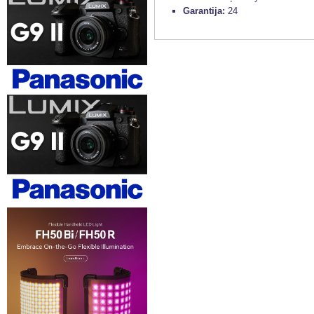
Garantija:
24