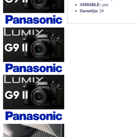
VARIABLE:
yes
Garantija:
24