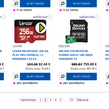
IELIKT GROZĀ
IELIKT GROZĀ
ir uz vietas
ir uz vietas
t
salīdzināt
salīdzināt
LEXAR
DELKIN
DE
GB
LEXAR MICROSDXC 256 GB
DELKIN 1TB MICROSD
DE
PLAY PRO EXPRESS 7.1,
POWER UHS-II / V90 2000X
PO
R900/W600 C10 U3...
R300/W250 U3
R3
9 €
104.06
62.44 €
985.94
755.89 €
6 €
Kluba cena: 93.65 €
Kluba cena: 887.35 €
IELIKT GROZĀ
IELIKT GROZĀ
pec pasūtījuma
pec pasūtījuma
Iepriekšēja
1
2
3
4
5
...
21
Nākamā