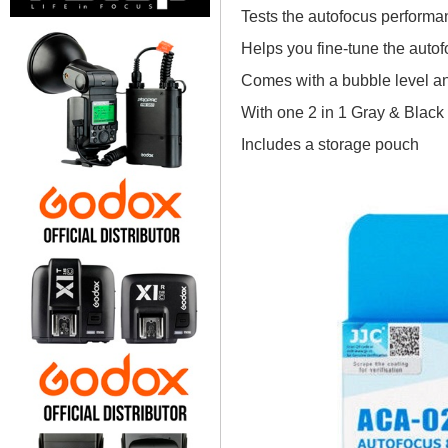
Tests the autofocus performa
Helps you fine-tune the autof
Comes with a bubble level an
With one 2 in 1 Gray & Black
Includes a storage pouch