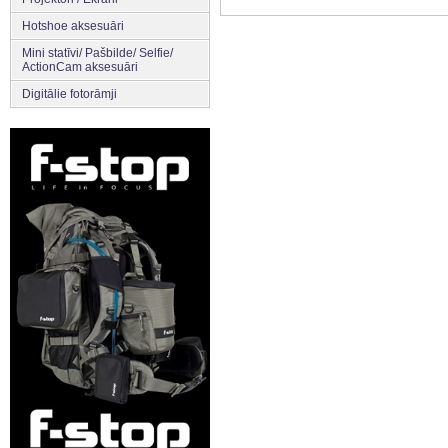
Hotshoe aksesuāri
Mini statīvi/ Pašbilde/ Selfie/
ActionCam aksesuāri
Digitālie fotorāmji