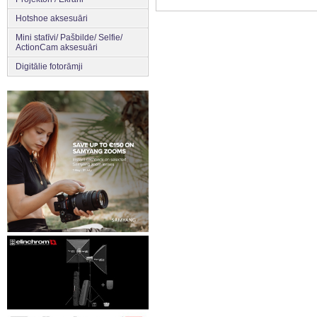
Hotshoe aksesuāri
Mini statīvi/ Pašbilde/ Selfie/
ActionCam aksesuāri
Digitālie fotorāmji