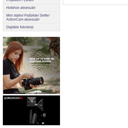
Hotshoe aksesuāri
Mini statīvi/ Pašbilde/ Selfie/
ActionCam aksesuāri
Digitālie fotorāmji