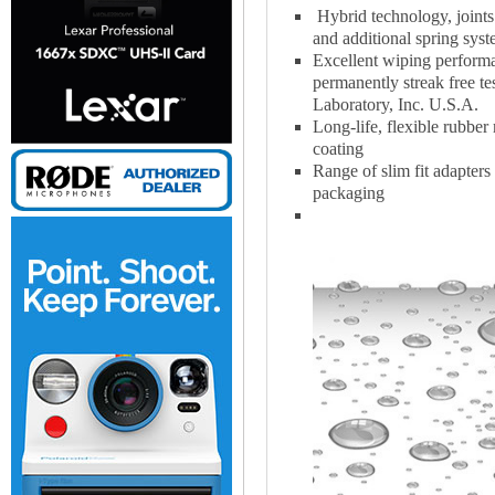
Hybrid technology, joints 
and additional spring sys
Excellent wiping performa
permanently streak free te
Laboratory, Inc. U.S.A.
Long-life, flexible rubb
coating
Range of slim fit adapters 
packaging