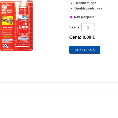
Benzīnam:
yes
Dīzeļdegvielai:
yes
Nav pieejams !
Skaits:
Cena:
0.00 €