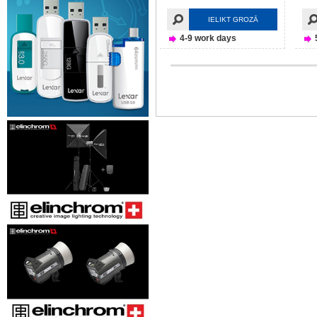
IELIKT GROZĀ
4-9 work days