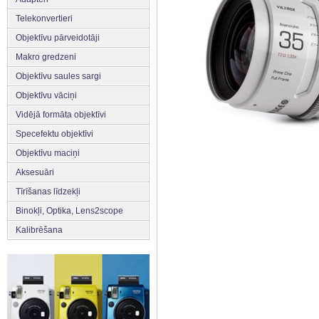
Telekonvertieri
Objektīvu pārveidotāji
Makro gredzeni
Objektīvu saules sargi
Objektīvu vāciņi
Vidējā formāta objektīvi
Specefektu objektīvi
Objektīvu maciņi
Aksesuāri
Tīrīšanas līdzekļi
Binokļi, Optika, Lens2scope
Kalibrēšana