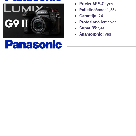
Priekš APS-C:
yes
Palielināšana:
1,33x
Garantija:
24
Profesionāļiem:
yes
Super 35:
yes
Anamorphic:
yes