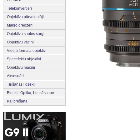
Adapteri
Telekonvertieri
Objektīvu pārveidotāji
Makro gredzeni
Objektīvu saules sargi
Objektīvu vāciņi
Vidējā formāta objektīvi
Specefektu objektīvi
Objektīvu maciņi
Aksesuāri
Tīrīšanas līdzekļi
Binokļi, Optika, Lens2scope
Kalibrēšana