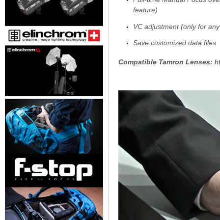
feature)
VC adjustment (only for any
Save customized data files
Compatible Tamron Lenses:
h