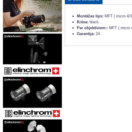
Montāžas tips:
MFT ( micro 4/3
Krāsa:
black
Par objektīviem::
MFT ( micro 4
Garantija:
24