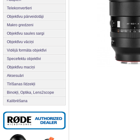
Telekonvertieri
Objektīvu pārveidotāji
Makro gredzeni
Objektīvu saules sargi
Objektīvu vāciņi
Vidējā formāta objektīvi
Specefektu objektīvi
Objektīvu maciņi
Aksesuāri
Tīrīšanas līdzekļi
Binokļi, Optika, Lens2scope
Kalibrēšana