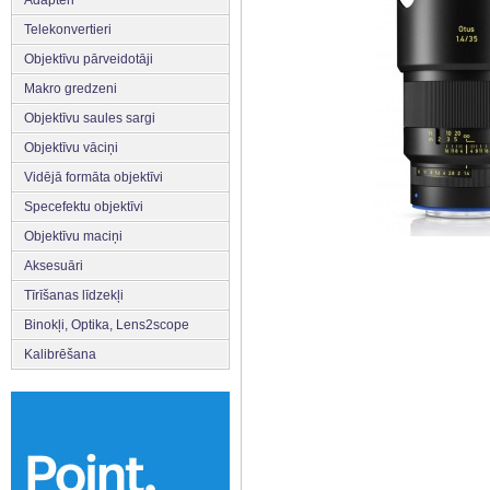
Adapteri
Telekonvertieri
Objektīvu pārveidotāji
Makro gredzeni
Objektīvu saules sargi
Objektīvu vāciņi
Vidējā formāta objektīvi
Specefektu objektīvi
Objektīvu maciņi
Aksesuāri
Tīrīšanas līdzekļi
Binokļi, Optika, Lens2scope
Kalibrēšana