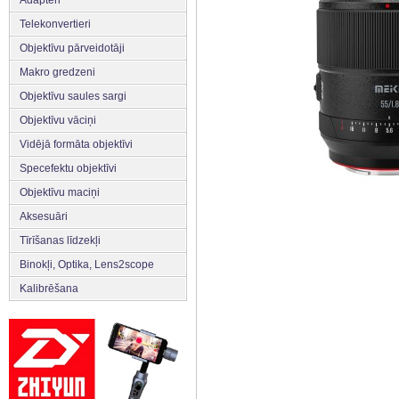
Adapteri
Telekonvertieri
Objektīvu pārveidotāji
Makro gredzeni
Objektīvu saules sargi
Objektīvu vāciņi
Vidējā formāta objektīvi
Specefektu objektīvi
Objektīvu maciņi
Aksesuāri
Tīrīšanas līdzekļi
Binokļi, Optika, Lens2scope
Kalibrēšana