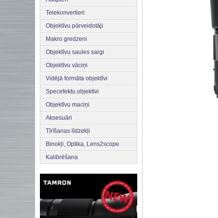
Telekonvertieri
Objektīvu pārveidotāji
Makro gredzeni
Objektīvu saules sargi
Objektīvu vāciņi
Vidējā formāta objektīvi
Specefektu objektīvi
Objektīvu maciņi
Aksesuāri
Tīrīšanas līdzekļi
Binokļi, Optika, Lens2scope
Kalibrēšana