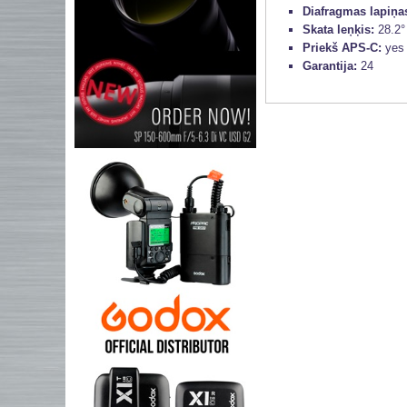
Diafragmas lapiņa
Skata leņķis:
28.2°
Priekš APS-C:
yes
Garantija:
24