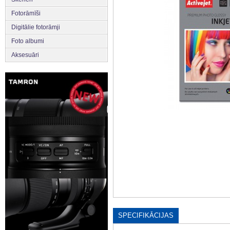
Fotorāmīši
Digitālie fotorāmji
Foto albumi
Aksesuāri
SPECIFIKĀCIJAS