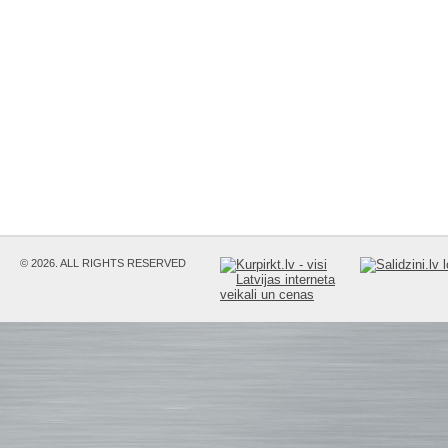
© 2026. ALL RIGHTS RESERVED