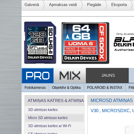
Galvenā
Apmaksas veidi
Piegāde
Eksporta
JAUNS
Fotokameras
Objektīvi & Optika
POLAROID & INSTAX
Filt
MICROSD ATMIŅAS
ATMIŅAS KATRES & ATMIŅA
SD atmiņas kartes
V30 , MICROSDXC, 
Micro SD atmiņas kartes
SD atmiņas kartes ar Wi-Fi