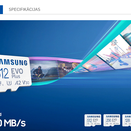
SPECIFIKĀCIJAS