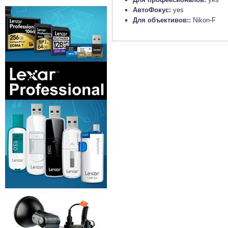
АвтоФокус:
yes
Для объективов::
Nikon-F