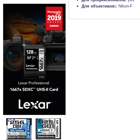
Для объективов::
Nikon-F