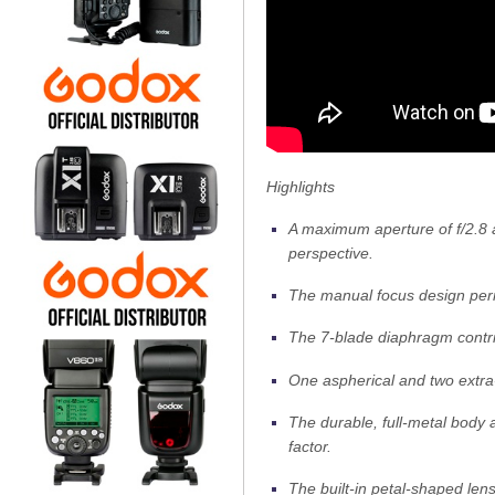
Highlights
A maximum aperture of f/2.8 a
perspective.
The manual focus design perm
The 7-blade diaphragm contri
One aspherical and two extra
The durable, full-metal body 
factor.
The built-in petal-shaped len