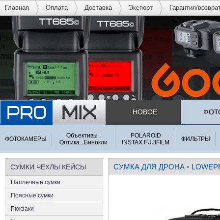
Главная
Оплата
Доставка
Экспорт
Гарантия/возвра
НОВОЕ
ФОТ
Объективы ,
POLAROID
ФОТОКАМЕРЫ
ФИЛЬТРЫ
Оптика , Бинокли
INSTAX FUJIFILM
СУМКА ДЛЯ ДРОНА
LOWEP
СУМКИ ЧЕХЛЫ КЕЙСЫ
»
Наплечные сумки
Поясные сумки
Рюкзаки