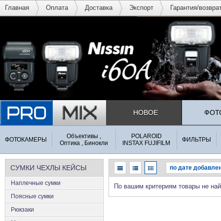
Главная
Оплата
Доставка
Экспорт
Гарантия/возвра
НОВОЕ
ФОТ
Объективы ,
POLAROID
ФОТОКАМЕРЫ
ФИЛЬТРЫ
Оптика , Бинокли
INSTAX FUJIFILM
СУМКИ ЧЕХЛЫ КЕЙСЫ
Наплечные сумки
По вашим критериям товары не на
Поясные сумки
Рюкзаки