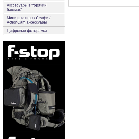
Акссесуары в "горячий
башмак"
Мини штативы / Селфи /
ActionCam аксессуары
Цифровые фоторамки