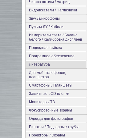
Чистка оптики / матриц
Видоискатели / Наглазники
Звук / микрофоны
Пульты ДУ / Кабели
Измерители света / Баланс
белого / Калибровка дисплеев
Подводная съёмка
Програмное обеспечение
Литература
Для моб. телефонов,
планшетов
Смартфоны / Планшеты
Защитные LCD плёнки
Мониторы / ТВ
Фокусировочные экраны
Одежда для фотографов
Бинокли / Подзорные трубы
Проекторы / Экраны