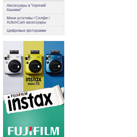
Акссесуары в "горячий
башмак"
Мини штативы / Селфи /
ActionCam аксессуары
Цифровые фоторамки