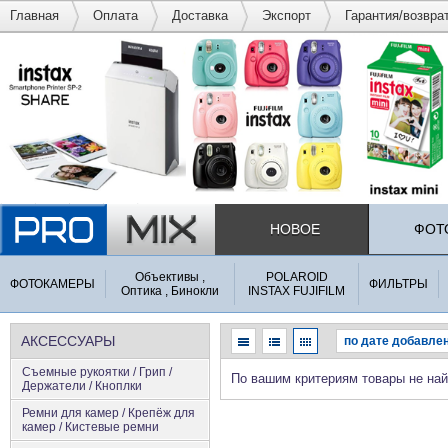
Главная
Оплата
Доставка
Экспорт
Гарантия/возвра
НОВОЕ
ФОТ
Объективы ,
POLAROID
ФОТОКАМЕРЫ
ФИЛЬТРЫ
Оптика , Бинокли
INSTAX FUJIFILM
АКСЕССУАРЫ
Съемные рукоятки / Грип /
По вашим критериям товары не на
Держатели / Кноплки
Ремни для камер / Крепёж для
камер / Кистевые ремни