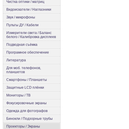
Чистка оптики / матриц
Видоискатели / Наглазники
Звук / микрофоны
Пульты ДУ / Кабели
Измерители света / Баланс
белого / Калибровка дисплеев
Подводная съёмка
Програмное обеспечение
Литература
Для моб. телефонов,
планшетов
Смартфоны / Планшеты
Защитные LCD плёнки
Мониторы / ТВ
Фокусировочные экраны
Одежда для фотографов
Бинокли / Подзорные трубы
Проекторы / Экраны