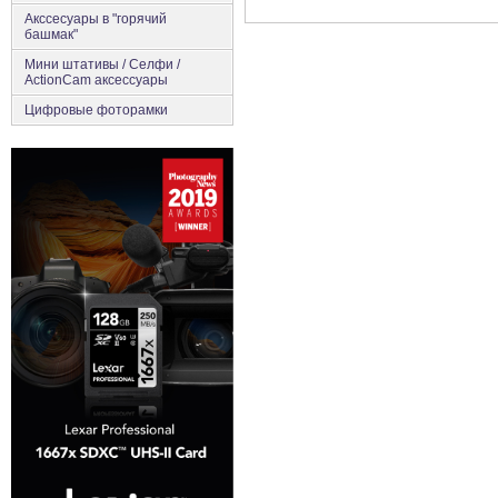
Акссесуары в "горячий
башмак"
Мини штативы / Селфи /
ActionCam аксессуары
Цифровые фоторамки