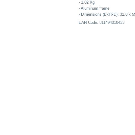
- 1.02 Kg
- Aluminum frame
- Dimensions (BxHxD): 31.8 x 5
EAN Code: 811494010433