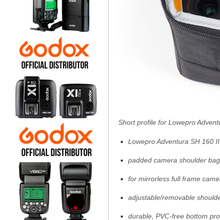
Short profile for Lowepro Advent
Lowepro Adventura SH 160 III
padded camera shoulder bag
for mirrorless full frame cam
adjustable/removable shoulder
durable, PVC-free bottom pr