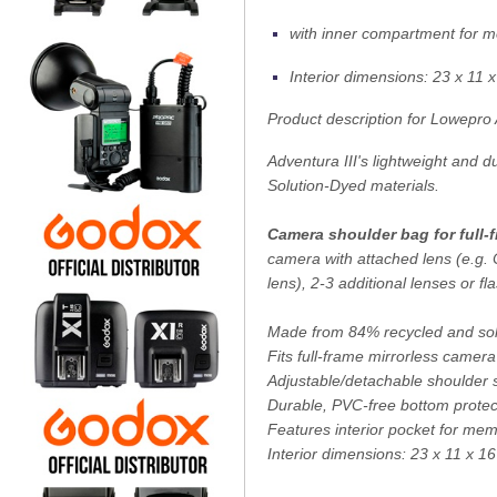
with inner compartment for 
Interior dimensions: 23 x 11 
Product description for Lowepro 
Adventura III's lightweight and 
Solution-Dyed materials.
Camera shoulder bag for full-
camera with attached lens (e.g.
lens), 2-3 additional lenses or fl
Made from 84% recycled and sol
Fits full-frame mirrorless camera
Adjustable/detachable shoulder st
Durable, PVC-free bottom protec
Features interior pocket for me
Interior dimensions: 23 x 11 x 1