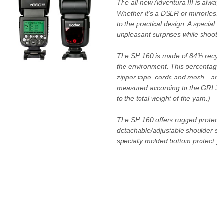
The all-new Adventura III is alw
Whether it's a DSLR or mirrorles
to the practical design. A speci
unpleasant surprises while shoot
The SH 160 is made of 84% recyc
the environment. This percentage
zipper tape, cords and mesh - a
measured according to the GRI 
to the total weight of the yarn.)
The SH 160 offers rugged protect
detachable/adjustable shoulder s
specially molded bottom protect