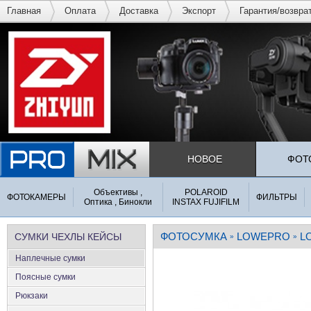
Главная
Оплата
Доставка
Экспорт
Гарантия/возвра
НОВОЕ
ФОТ
Объективы ,
POLAROID
ФОТОКАМЕРЫ
ФИЛЬТРЫ
Оптика , Бинокли
INSTAX FUJIFILM
ФОТОСУМКА
LOWEPRO
L
СУМКИ ЧЕХЛЫ КЕЙСЫ
»
»
Наплечные сумки
Поясные сумки
Рюкзаки