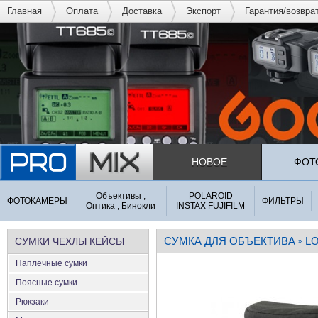
Главная
Оплата
Доставка
Экспорт
Гарантия/возвра
НОВОЕ
ФОТ
Объективы ,
POLAROID
ФОТОКАМЕРЫ
ФИЛЬТРЫ
Оптика , Бинокли
INSTAX FUJIFILM
СУМКА ДЛЯ ОБЪЕКТИВА
L
СУМКИ ЧЕХЛЫ КЕЙСЫ
»
Наплечные сумки
Поясные сумки
Рюкзаки