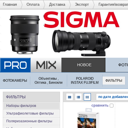
Главная
Оплата
Доставка
Экспорт
Гарантия/возвра
НОВОЕ
ФОТ
Объективы ,
POLAROID
ФОТОКАМЕРЫ
ФИЛЬТРЫ
Оптика , Бинокли
INSTAX FUJIFILM
ФИЛЬТРЫ
сравнить
Наборы фильтров
Ультрафиолетовые фильтры
Поляризазионные фильтры